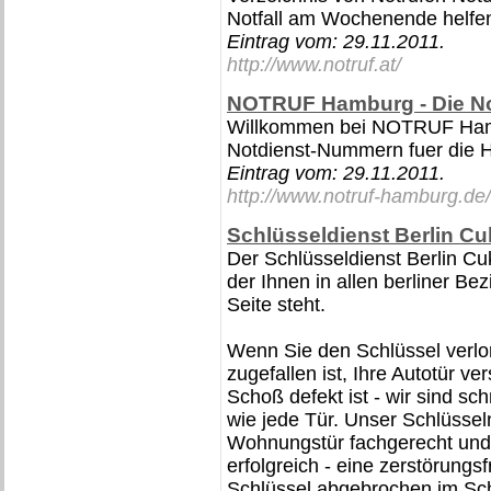
Notfall am Wochenende helfe
Eintrag vom:
29.11.2011
.
http://www.notruf.at/
NOTRUF Hamburg - Die Not
Willkommen bei NOTRUF Hambu
Notdienst-Nummern fuer die 
Eintrag vom:
29.11.2011
.
http://www.notruf-hamburg.de/
Schlüsseldienst Berlin Cu
Der Schlüsseldienst Berlin Cuk
der Ihnen in allen berliner Be
Seite steht.
Wenn Sie den Schlüssel verl
zugefallen ist, Ihre Autotür ve
Schoß defekt ist - wir sind sc
wie jede Tür. Unser Schlüsseln
Wohnungstür fachgerecht und s
erfolgreich - eine zerstörungs
Schlüssel abgebrochen im Sch