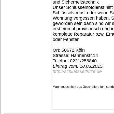
und Sicherheitstechnik
Unser Schlüsselnotdienst hilft
Schlüsselverlust oder wenn Si
Wohnung vergessen haben. Sol
geworden sein dann sind wir s
erst einmal provisorisch und 
komplette Reparatur bzw. Ern
oder Fenster
Ort: 50672 Köln
Strasse: Hahnenstr.14
Telefon: 0221/256840
Eintrag vom:
18.03.2015
.
http://schluesselfritze.de
Mann muss nicht das Gescheitere tun, sond