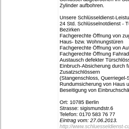
Zylinder aufbohren.
Unsere Schlüsseldienst-Leist
24 Std. Schlüsselnotdienst - Tü
Bezirken
Fachgerechte Öffnung von zu
Haus- bzw. Wohnungstüren
Fachgerechte Öffnung von Au
Fachgerechte Öffnung Fahrads
Austausch defekter Türschlöss
Einbruch-Absicherung durch 
Zusatzschlössern
(Stangenschloss, Querriegel-S
Rundumsicherung von Haus 
Beseitigung von Einbruchsch
Ort: 10785 Berlin
Strasse: sigismundstr.6
Telefon: 0170 583 76 77
Eintrag vom:
27.06.2013
.
http://www.schluesseldienst-c