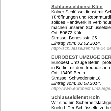
Schluesseldienst Köln
Kölner Schlüsseldienst mit S
Türöffnungen und Reparaturdi
solides Handwerk in Verbindu
machen unseren Schlüsseldien
Ort: 50672 Köln
Strasse: Benesisstr. 25
Eintrag vom:
02.02.2014
.
http://schluesselzentrale-24.d
EUROBEST UMZÜGE BER
Eurobest Umzüge Berlin- pro
in Berlin mit dem freundlichen
Ort: 13409 Berlin
Strasse: Schwedenstr.18
Eintrag vom:
26.08.2014
.
http://www.eurobest-umzuege
Schlüsseldienst Köln
Wir sind ein Sicherheitsfachge
Koeln l. Der Schlüsselfritze b