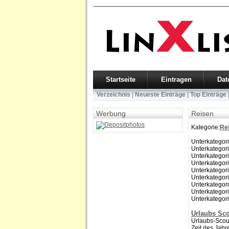
Startseite
Eintragen
Dat
Verzeichnis
|
Neueste Einträge
|
Top Einträge
Werbung
Reisen
Kategorie:
Re
Unterkategor
Unterkategor
Unterkategor
Unterkategor
Unterkategor
Unterkategor
Unterkategor
Unterkategor
Unterkategor
Urlaubs Sc
Urlaubs-Scout
Zeit des Jahr